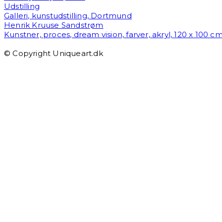
Udstilling
Galleri, kunstudstilling, Dortmund
Henrik Kruuse Sandstrøm
Kunstner, proces, dream vision, farver, akryl, 120 x 100 c
henrikketelsen@gmail.com
© Copyright Uniqueart.dk