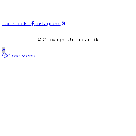
UniqueArt
Facebook-f
Instagram
kontakt@uniqueart.dk
© Copyright Uniqueart.dk
Close Menu