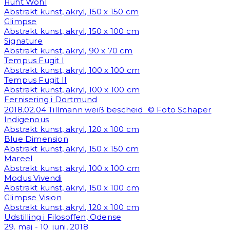
Ruht Wohl
Abstrakt kunst, akryl, 150 x 150 cm
Glimpse
Abstrakt kunst, akryl, 150 x 100 cm
Signature
Abstrakt kunst, akryl, 90 x 70 cm
Tempus Fugit I
Abstrakt kunst, akryl, 100 x 100 cm
Tempus Fugit II
Abstrakt kunst, akryl, 100 x 100 cm
Fernisering i Dortmund
2018.02.04 Tillmann weiß bescheid © Foto Schaper
Indigenous
Abstrakt kunst, akryl, 120 x 100 cm
Blue Dimension
Abstrakt kunst, akryl, 150 x 150 cm
Mareel
Abstrakt kunst, akryl, 100 x 100 cm
Modus Vivendi
Abstrakt kunst, akryl, 150 x 100 cm
Glimpse Vision
Abstrakt kunst, akryl, 120 x 100 cm
Udstilling i Filosoffen, Odense
29. maj - 10. juni, 2018