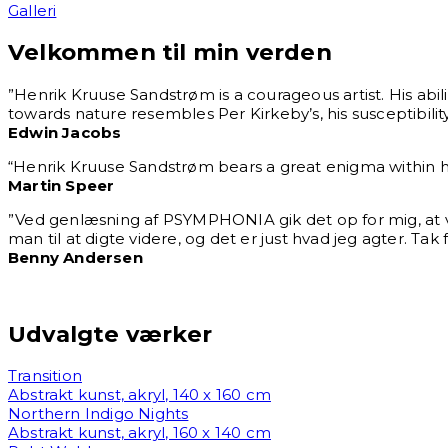
Galleri
Velkommen til min verden
”Henrik Kruuse Sandstrøm is a courageous artist. His abilit
towards nature resembles Per Kirkeby’s, his susceptibili
Edwin Jacobs
“Henrik Kruuse Sandstrøm bears a great enigma within hi
Martin Speer
”Ved genlæsning af PSYMPHONIA gik det op for mig, at vi 
man til at digte videre, og det er just hvad jeg agter. Tak 
Benny Andersen
Udvalgte værker
Transition
Abstrakt kunst, akryl, 140 x 160 cm
Northern Indigo Nights
Abstrakt kunst, akryl, 160 x 140 cm