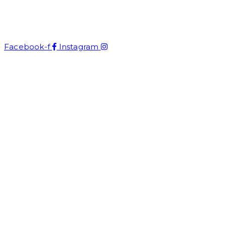
UniqueArt
Facebook-f
Instagram